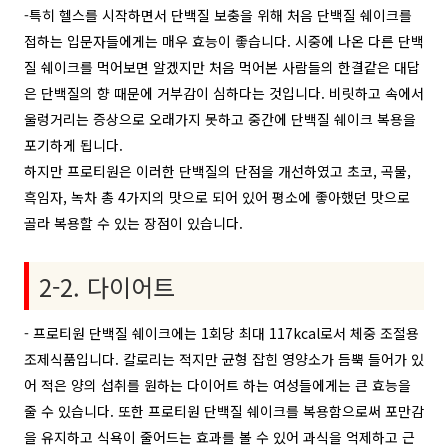
-특히 헬스를 시작하면서 단백질 보충을 위해 처음 단백질 쉐이크를
접하는 입문자들에게는 매우 효능이 좋습니다. 시중에 나온 다른 단백
질 쉐이크를 먹어보면 알겠지만 처음 먹어본 사람들의 한결같은 대답
은 단백질의 향 때문에 거부감이 심하다는 것입니다. 비릿하고 속에서
울렁거리는 증상으로 오래가지 못하고 중간에 단백질 쉐이크 복용을
포기하게 됩니다.
하지만 프로티원은 이러한 단백질의 단점을 개선하였고 초코, 곡물,
흑임자, 녹차 총 4가지의 맛으로 되어 있어 평소에 좋아했던 맛으로
골라 복용할 수 있는 장점이 있습니다.
2-2. 다이어트
- 프로티원 단백질 쉐이크에는 1회당 최대 117kcal로서 체중 조절용
조제식품입니다. 칼로리는 적지만 균형 잡힌 영양소가 듬뿍 들어가 있
어 적은 양의 섭취를 원하는 다이어트 하는 여성들에게는 큰 효능을
줄 수 있습니다. 또한 프로티원 단백질 쉐이크를 복용함으로써 포만감
을 유지하고 식욕이 줄어드는 효과를 볼 수 있어 과식을 억제하고 근