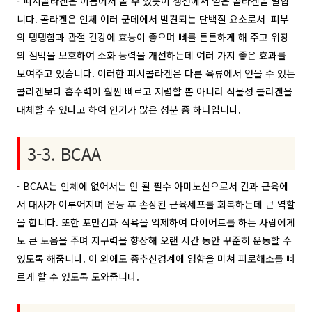
- 피시콜라겐은 이름에서 볼 수 있듯이 생선에서 얻은 콜라겐을 말합
니다. 콜라겐은 인체 여러 군데에서 발견되는 단백질 요소로서 피부
의 탱탱함과 관절 건강에 효능이 좋으며 뼈를 튼튼하게 해 주고 위장
의 점막을 보호하여 소화 능력을 개선하는데 여러 가지 좋은 효과를
보여주고 있습니다. 이러한 피시콜라겐은 다른 육류에서 얻을 수 있는
콜라겐보다 흡수력이 훨씬 빠르고 저렴할 뿐 아니라 식물성 콜라겐을
대체할 수 있다고 하여 인기가 많은 성분 중 하나입니다.
3-3. BCAA
- BCAA는 인체에 없어서는 안 될 필수 아미노산으로서 간과 근육에
서 대사가 이루어지며 운동 후 손상된 근육세포를 회복하는데 큰 역할
을 합니다. 또한 포만감과 식욕을 억제하여 다이어트를 하는 사람에게
도 큰 도움을 주며 지구력을 향상해 오랜 시간 동안 꾸준히 운동할 수
있도록 해줍니다. 이 외에도 중추신경계에 영향을 미쳐 피로해소를 빠
르게 할 수 있도록 도와줍니다.