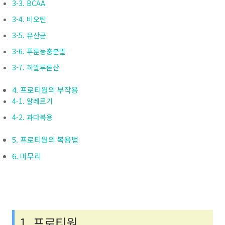
3-3. BCAA
3-4. 비오틴
3-5. 유산균
3-6. 푸룬농충분말
3-7. 히알루론산
4. 프로티원의 부작용
4-1. 알레르기
4-2. 과다복용
5. 프로티원의 복용법
6. 마무리
1. 프로티원