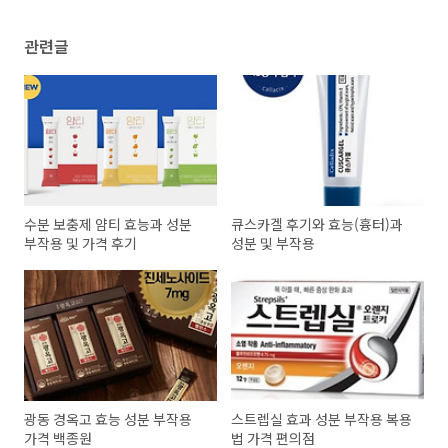
관련글
수분 보충제 얌티 효능과 성분
큐스카겔 후기와 효능(흉터)과
부작용 및 가격 후기
성분 및 부작용
광동 경옥고 효능 성분 부작용
스트렙실 효과 성분 부작용 복용
가격 백종원
법 가격 편의점