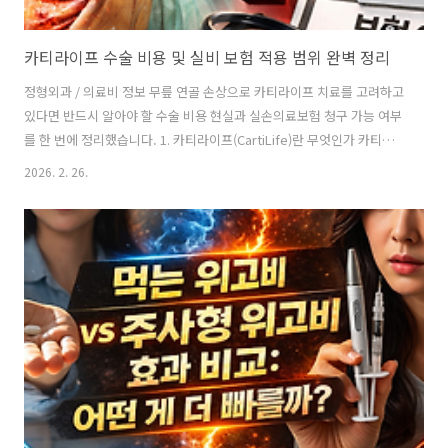
카티라이프 수술 비용 및 실비 보험 적용 범위 완벽 정리
정형외과 / 의료비 정보 무릎 연골 손상으로 카티라이프 치료를 고려하고
있다면 반드시 알아야 할 수술 비용 현실과 실손의료보험 청구 가능 여부
를 한 번에 정리했습니다. 1. 카티라이프(CartiLife)란 무엇인가 카티라
이프는 환자 본인의 늑연골(갈비뼈 연골)에서 세포를 채취·배양한 뒤 무
2026. 2. 26.
릎 연골 손상 부위에 이식하는 자가 연골 세포 치료제입니다. 단순 통증
완화에서 나아가 연골 조직을 근본적으로 재생하는 것을 목표로 하며, 정
형외과 분야에서 주목받는 첨단 세포치료 수술 방식입니다. 핵심 요약 자
가 세포 이용 → 거부반응 낮음 → 연골 재생 목표 → 비급여 비용 수반
→ ..