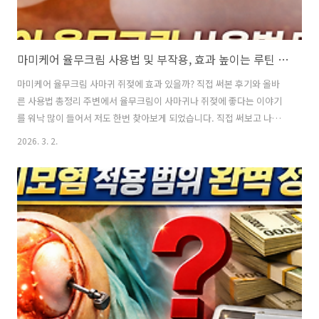
마미케어 율무크림 사용법 및 부작용, 효과 높이는 루틴 정리
마미케어 율무크림 사마귀 쥐젖에 효과 있을까? 직접 써본 후기와 올바
른 사용법 총정리 주변에서 율무크림이 사마귀나 쥐젖에 좋다는 이야기
를 워낙 많이 들어서 저도 한번 찾아보게 되었습니다. 직접 써보고 나서
야 알게 된 사실들이 생각보다 많았습니다. 오늘은 마미케어 율무크림에
2026. 3. 2.
대해 궁금하신 분들을 위해 효과·사용법·유의할 점까지 솔직하게 정리
해 드리겠습니다. 목차 마미케어 율무크림이란 무엇인가 현실적으로 기
대 가능한 효과 올바른 사용법과 효과 높이는 루틴 부작용과 유의할 점
금액 및 구입 시 확인할 점 자주 나오는 오해 팩트체크 실생활 활용 팁 1.
마미케..