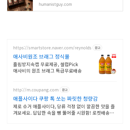
humanistguy.com
https://smartstore.naver.com/reynolds
광고
애사비원조 브래그 정식몰
흘림방지속캡 무료제공, 셀럽Pick
애사비의 원조 브래그 특급무료배송
http://m.coupang.com
광고
애플사이다 쿠팡 톡 쏘는 짜릿한 청량감
제로 슈거 애플사이다, 당류 걱정 없이 깔끔한 맛을 즐
겨보세요. 답답한 속을 뻥 뚫어줄 시원함! 로켓배송으
로 빠르게 갈증을 해소하세요.