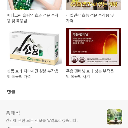
메타그린 슬림업 효과 성분 부작
리필앤칸 효능 성분 부작용 및
용 및 복용법
가격
센돔 효과 지속시간 성분 부작용
푸응 팻버닝 효과 성분 부작용
및 복용법 가격
및 복용법 사기
댓글
홈매직
건강에 관한 모든 정보를 알려드리겠습니다.