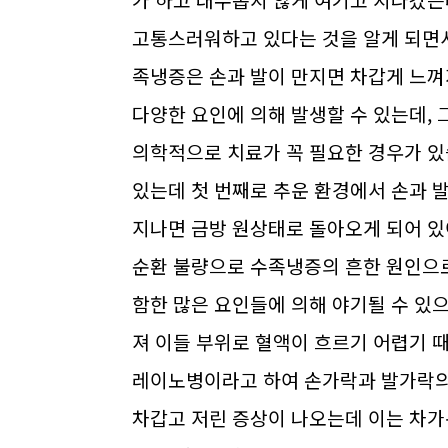
가 하고 대수롭지 않게 여기고 지나갔는
고통스러워하고 있다는 것을 알게 되면
족냉증은 손과 발이 만지면 차갑게 느
다양한 요인에 의해 발생할 수 있는데,
의학적으로 치료가 꼭 필요한 경우가 
있는데 첫 번째로 추운 환경에서 손과 
지나면 금방 원상태로 돌아오게 되어 있
순환 불량으로 수족냉증의 흔한 원인으로
함한 많은 요인들에 의해 야기될 수 있
져 이들 부위로 혈액이 흐르기 어렵기 때
레이노병이라고 하여 손가락과 발가락의 
차갑고 저린 증상이 나오는데 이는 차가