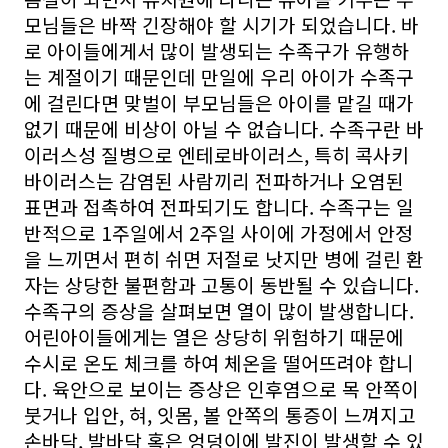
모님들은 바짝 긴장해야 할 시기가 되었습니다. 바
로 아이들에게서 많이 발생되는 수족구가 유행하
는 계절이기 때문인데 만일에 우리 아이가 수족구
에 걸린다면 맞벌이 부모님들은 아이를 맡길 때가
없기 때문에 비상이 아닐 수 없습니다. 수족구란 바
이러스성 질병으로 엔테로바이러스, 특히 콕사키
바이러스는 감염된 사람끼리 전파하거나 오염된
표면과 접촉하여 전파되기도 합니다. 수족구는 일
반적으로 1주일에서 2주일 사이에 가정에서 안정
을 느끼면서 편히 쉬면 저절로 낫지만 병에 걸린 환
자는 상당한 불편함과 고통이 동반될 수 있습니다.
수족구의 증상을 살펴보면 열이 많이 발생합니다.
어린아이들에게는 열은 상당히 위험하기 때문에
수시로 온도 체크를 하여 체온을 떨어뜨려야 합니
다. 육안으로 보이는 증상은 인후염으로 목 안쪽이
붓거나 입안, 혀, 잇몸, 볼 안쪽의 통증이 느껴지고
손바닥, 발바닥 혹은 엉덩이에 발진이 발생할 수 있