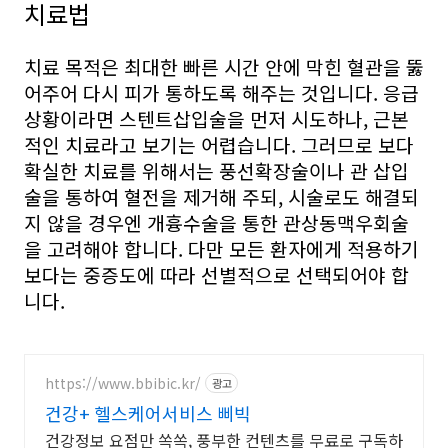
치료법
치료 목적은 최대한 빠른 시간 안에 막힌 혈관을 뚫
어주어 다시 피가 통하도록 해주는 것입니다. 응급
상황이라면 스텐트삽입술을 먼저 시도하나, 근본
적인 치료라고 보기는 어렵습니다. 그러므로 보다
확실한 치료를 위해서는 풍선확장술이나 관 삽입
술을 통하여 혈전을 제거해 주되, 시술로도 해결되
지 않을 경우엔 개흉수술을 통한 관상동맥우회술
을 고려해야 합니다. 다만 모든 환자에게 적용하기
보다는 중증도에 따라 선별적으로 선택되어야 합
니다.
https://www.bbibic.kr/
광고
건강+ 헬스케어서비스 삐빅
건강정보 요점만 쏙쏙, 풍부한 컨텐츠를 무료로 구독하