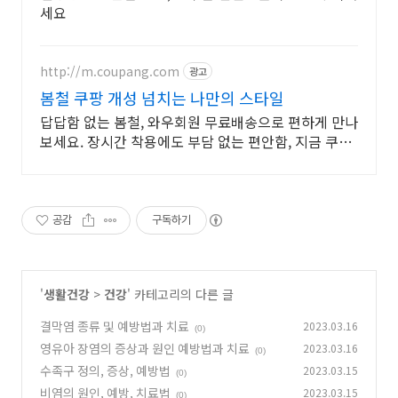
세요
http://m.coupang.com
광고
봄철 쿠팡 개성 넘치는 나만의 스타일
답답함 없는 봄철, 와우회원 무료배송으로 편하게 만나
보세요. 장시간 착용에도 부담 없는 편안함, 지금 쿠팡
에서 경험해보세요.
공감
구독하기
'
생활건강
>
건강
' 카테고리의 다른 글
결막염 종류 및 예방법과 치료
2023.03.16
(0)
영유아 장염의 증상과 원인 예방법과 치료
2023.03.16
(0)
수족구 정의, 증상, 예방법
2023.03.15
(0)
비염의 원인, 예방, 치료법
2023.03.15
(0)