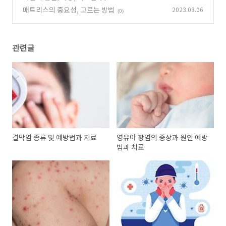
매트리스의 중요성, 고르는 방법
2023.03.06
(0)
관련글
결막염 종류 및 예방법과 치료
영유아 장염의 증상과 원인 예방
법과 치료