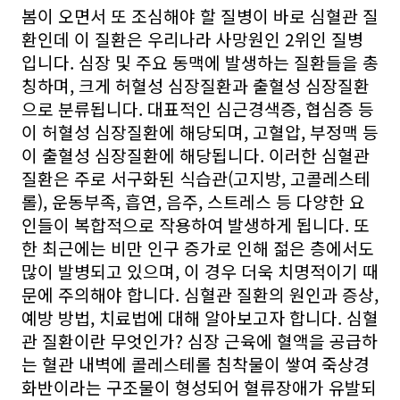
봄이 오면서 또 조심해야 할 질병이 바로 심혈관 질
환인데 이 질환은 우리나라 사망원인 2위인 질병
입니다. 심장 및 주요 동맥에 발생하는 질환들을 총
칭하며, 크게 허혈성 심장질환과 출혈성 심장질환
으로 분류됩니다. 대표적인 심근경색증, 협심증 등
이 허혈성 심장질환에 해당되며, 고혈압, 부정맥 등
이 출혈성 심장질환에 해당됩니다. 이러한 심혈관
질환은 주로 서구화된 식습관(고지방, 고콜레스테
롤), 운동부족, 흡연, 음주, 스트레스 등 다양한 요
인들이 복합적으로 작용하여 발생하게 됩니다. 또
한 최근에는 비만 인구 증가로 인해 젊은 층에서도
많이 발병되고 있으며, 이 경우 더욱 치명적이기 때
문에 주의해야 합니다. 심혈관 질환의 원인과 증상,
예방 방법, 치료법에 대해 알아보고자 합니다. 심혈
관 질환이란 무엇인가? 심장 근육에 혈액을 공급하
는 혈관 내벽에 콜레스테롤 침착물이 쌓여 죽상경
화반이라는 구조물이 형성되어 혈류장애가 유발되