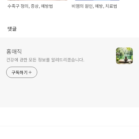
수족구 정의, 증상, 예방법
비염의 원인, 예방, 치료법
댓글
홈매직
건강에 관한 모든 정보를 알려드리겠습니다.
구독하기