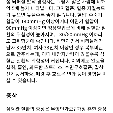
성 뇌허혈 발작 경험자는 그렇지 않은 사람에 비해
약 5배 높게 나타납니다. 고지혈증: 혈중 지질농도
가 높으면 높을수록 좋지 않습니다. 혈압: 수축기
혈압이 140mmHg 이상이거나 이완기 혈압이
90mmHg 이상이면 정상혈압군에 비해 심혈관 질
환의 위험성이 높아지며, 130/80mmHg 이하라
도 고위험군에 속합니다. 비만이면서 허리둘레가
남자 35인치, 여자 33인치 이상인 경우 복부비만
으로 간주하는데, 이때 내장지방량이 많을수록 심
혈관 질환의 위험성이 커집니다. 이외에도 알코올
섭취, 흡연, 과도한 스트레스, 수면무호흡증, 갑상
선기능저하증, 폐경 후 호르몬 변화 등이 영향을 미
칠 수 있습니다.
증상
심혈관 질환의 증상은 무엇인가요? 가장 흔한 증상