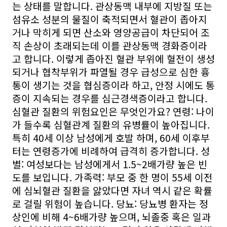
는 상태를 말합니다. 관상동맥 내부에 지방질 또는
섬유소 성분의 물질이 축적되면서 혈관이 좁아지
거나 막히게 되면 산소와 영양공급이 차단되어 조
직 손상이 초래되는데 이를 관상동맥 경화증이라
고 합니다. 이렇게 좁아진 혈관 부위에 혈전이 생성
되거나 협착부위가 파열될 경우 급성으로 심한 흉
통이 생기는 것을 협심증이라 하고, 안정 시에도 통
증이 지속되는 경우를 심근경색증이라고 합니다.
심혈관 질환의 위험요인은 무엇인가요? 연령: 나이
가 들수록 심혈관계 질환의 유병률이 높아집니다.
특히 40세 이상 남성에게 호발 하며, 60세 이후부
터는 연령증가에 비례하여 급격히 증가합니다. 성
별: 여성보다는 남성에게서 1.5~2배가량 높은 빈
도를 보입니다. 가족력: 부모 중 한 명이 55세 이전
에 심뇌혈관 질환을 앓았다면 자녀 역시 같은 확률
로 걸릴 위험이 높습니다. 당뇨: 당뇨병 환자는 정
상인에 비해 4~6배가량 높으며, 뇌졸중 혹은 일과