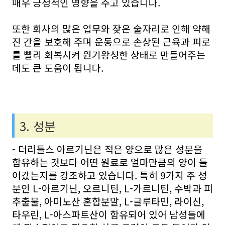
매우 긍정적인 영향을 주고 있습니다.
또한 회사의 많은 업무와 잦은 술자리로 인해 약해
진 간을 보호해 주며 운동으로 손상된 근육과 피로
를 빨리 회복시켜 원기왕성한 상태로 만들어주는
데도 큰 도움이 됩니다.
3. 성분
- 더리틀스 아르기닌은 적은 양으로 많은 성분을
함유하는 것보다 어떤 원료로 얼마만큼의 양이 들
어갔는지를 강조하고 있습니다. 특히 9가지 주 성
분인 L-아르기닌, 오르니틴, L-가르니틴, 수박과 피
추출물, 아미노산 혼합분말, L-글루타민, 라이신,
타우린, L-아스파트산이 함유되어 있어 남성들에