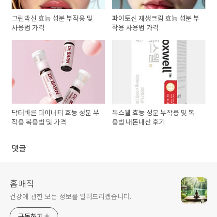
그린박신 효능 성분 부작용 및
파이토신 재생크림 효능 성분 부
사용법 가격
작용 사용법 가격
닥터바른 다이너티 효능 성분 부
톡스웰 효능 성분 부작용 및 복
작용 복용법 및 가격
용법 내돈내산 후기
댓글
홈매직
건강에 관한 모든 정보를 알려드리겠습니다.
구독하기