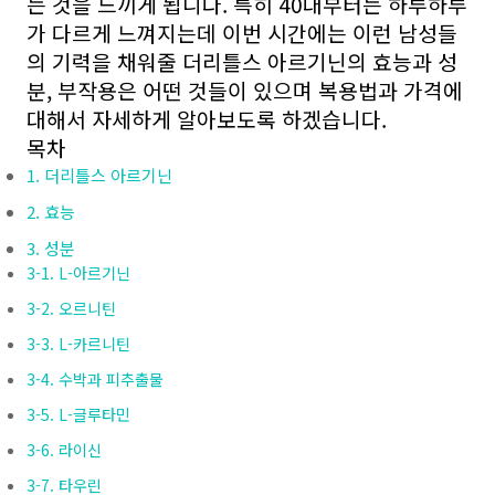
는 것을 느끼게 됩니다. 특히 40대부터는 하루하루
가 다르게 느껴지는데 이번 시간에는 이런 남성들
의 기력을 채워줄 더리틀스 아르기닌의 효능과 성
분, 부작용은 어떤 것들이 있으며 복용법과 가격에
대해서 자세하게 알아보도록 하겠습니다.
목차
1. 더리틀스 아르기닌
2. 효능
3. 성분
3-1. L-아르기닌
3-2. 오르니틴
3-3. L-카르니틴
3-4. 수박과 피추출물
3-5. L-글루타민
3-6. 라이신
3-7. 타우린