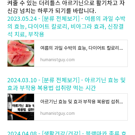
켜줄 수 있는 더리틀스 아르기닌으로 활기차고 자
신감 넘치는 하루가 되기를 바랍니다.
2023.05.24 - [분류 전체보기] - 여름의 과일 수박
의 효능, 다이어트 칼로리, 비아그라 효과, 신장결
석 치료, 부작용
여름의 과일 수박의 효능, 다이어트 칼로리, 비아그라 효과, 신장결석 치료, 부작용
humanistguy.com
2024.03.10 - [분류 전체보기] - 아르기닌 효능 및
효과 부작용 복용법 섭취량 먹는 시간
아르기닌 효능 및 효과 부작용 복용법 섭취량 먹는 시간
humanistguy.com
2024.04.08 - [생활건강/건강] - 블랙마카 종류 효