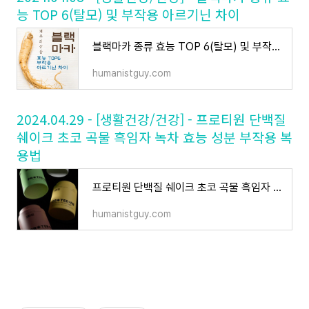
능 TOP 6(탈모) 및 부작용 아르기닌 차이
블랙마카 종류 효능 TOP 6(탈모) 및 부작용 아르기닌 차이
humanistguy.com
2024.04.29 - [생활건강/건강] - 프로티원 단백질
쉐이크 초코 곡물 흑임자 녹차 효능 성분 부작용 복
용법
프로티원 단백질 쉐이크 초코 곡물 흑임자 녹차 효능 성분 부작용 복용법
humanistguy.com