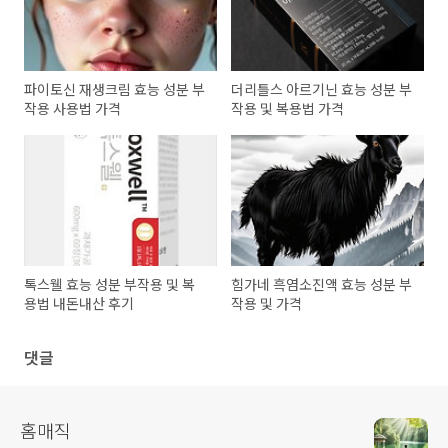
파이토신 재생크림 효능 성분 부
더리틀스 아르기닌 효능 성분 부
작용 사용법 가격
작용 및 복용법 가격
톡스웰 효능 성분 부작용 및 복
힘가네 흑염소진액 효능 성분 부
용법 내돈내산 후기
작용 및 가격
댓글
홈매직