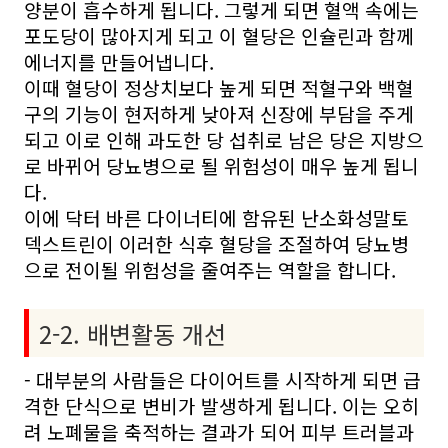
양분이 흡수하게 됩니다. 그렇게 되면 혈액 속에는
포도당이 많아지게 되고 이 혈당은 인슐린과 함께
에너지를 만들어냅니다.
이때 혈당이 정상치보다 높게 되면 적혈구와 백혈
구의 기능이 현저하게 낮아져 신장에 부담을 주게
되고 이로 인해 과도한 당 섭취로 남은 당은 지방으
로 바뀌어 당뇨병으로 될 위험성이 매우 높게 됩니
다.
이에 닥터 바른 다이너티에 함유된 난소화성말토
덱스트린이 이러한 식후 혈당을 조절하여 당뇨병
으로 전이될 위험성을 줄여주는 역할을 합니다.
2-2. 배변활동 개선
- 대부분의 사람들은 다이어트를 시작하게 되면 급
격한 단식으로 변비가 발생하게 됩니다. 이는 오히
려 노폐물을 축적하는 결과가 되어 피부 트러블과