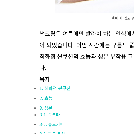
백탁이 없고 
썬크림은 여름에만 발라야 하는 인식에서
이 되었습니다. 이번 시간에는 구름도 
최화정 썬쿠션의 효능과 성분 부작용 
다.
목차
1. 최화정 썬쿠션
2. 효능
3. 성분
3-1. 오크라
3-2. 몰로키아
3-3. 피토 뮤신