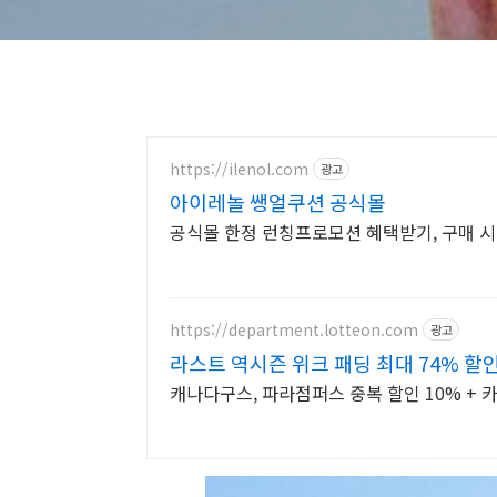
https://ilenol.com
광고
아이레놀 쌩얼쿠션 공식몰
공식몰 한정 런칭프로모션 혜택받기, 구매 시
https://department.lotteon.com
광고
라스트 역시즌 위크 패딩 최대 74% 할
캐나다구스, 파라점퍼스 중복 할인 10% + 카