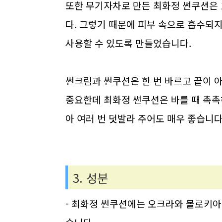
또한 무기자차로 만든 최화정 썬쿠션은 
다. 그렇기 때문에 피부 속으로 흡수되
사용할 수 있도록 만들었습니다.
썬크림과 썬쿠션은 한 번 바르고 끝이 
중요한데 최화정 썬쿠션은 바를 때 촉촉
아 여러 번 덧발라 주어도 매우 좋습니다
3. 성분
- 최화정 썬쿠션에는 오크라와 몰로키아