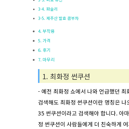
3-4. 파슬리
3-5. 제주산 발효 콤부차
4. 부작용
5. 가격
6. 후기
7. 마무리
1. 최화정 썬쿠션
- 예전 최화정 쇼에서 나와 언급했던 최
검색해도 최화정 썬쿠션이란 명칭은 나
35 썬쿠션이라고 검색해야 합니다. 아
정 썬쿠션이 사람들에게 더 친숙하게 여