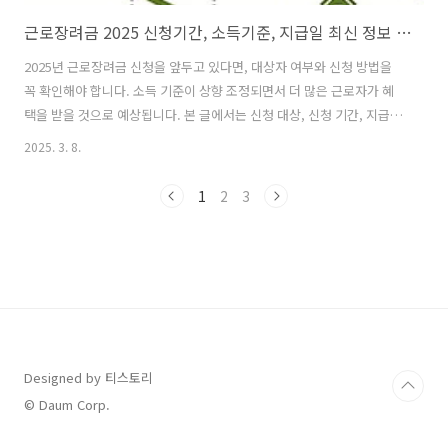
근로장려금 2025 신청기간, 소득기준, 지급일 최신 정보 안내
2025년 근로장려금 신청을 앞두고 있다면, 대상자 여부와 신청 방법을
꼭 확인해야 합니다. 소득 기준이 상향 조정되면서 더 많은 근로자가 혜
택을 받을 것으로 예상됩니다. 본 글에서는 신청 대상, 신청 기간, 지급
액, 지급일 등 2025년 근로장려금의 핵심 정보를 정리했습니다. 1. 근로
2025. 3. 8.
장려금이란? 2. 2025년 근로장려금 신청 대상 및 지급 기준 3. 2025년 근
로장려금 신청 방법 4. 2025년 근로장려금 신청 기간 및 지급일 5. 자주
1
2
3
묻는 질문 (FAQ) 6. 결론 1. 근로장려금이란? 1.1 근로장려금의 개념 근
로장려금은 저소득 근로자 및 자영업자의..
Designed by 티스토리
© Daum Corp.