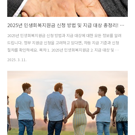
2025년 민생회복지원금 신청 방법 및 지급 대상 총정리! 최대 25만원 지원
2025년 민생회복지원금 신청 방법과 지급 대상에 대한 모든 정보를 알려
드립니다. 정부 지원금 신청을 고려하고 있다면, 차등 지급 기준과 신청
절차를 확인하세요. 목차 1. 2025년 민생회복지원금 2. 지급 대상 및 조
건 3. 신청 방법 및 절차 4. 민생회복지원금 지급 일정 5. 자주 묻는 질문
2025. 3. 11.
(FAQ) 6. 결론 1. 2025년 민생회복지원금 1.1 민생회복지원금의 개요 최
근 경제 상황이 어려워지면서 ..