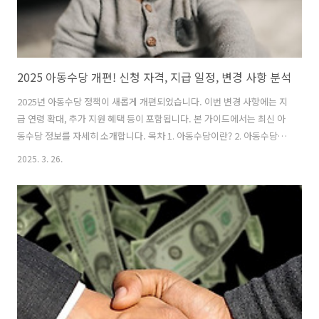
2025 아동수당 개편! 신청 자격, 지급 일정, 변경 사항 분석
2025년 아동수당 정책이 새롭게 개편되었습니다. 이번 변경 사항에는 지
급 연령 확대, 추가 지원 혜택 등이 포함됩니다. 본 가이드에서는 최신 아
동수당 정보를 자세히 소개합니다. 목차 1. 아동수당이란? 2. 아동수당
신청 방법 3. 아동수당 지급 일정 및 금액 4. 지자체별 추가 지원 혜택 5.
2025. 3. 26.
해외 아동수당 정책과 비교 6. 결론 및 향후 전망 1. 아동수당이란? 1.1 아
동수당의 목적 및 도입 배경아동수당은 양육 가정의 경제적 부담을 덜고
아이들의 건강한 성장을 지원하기 위한 국가 복지제도입니다. 2018년 처
음 도입된 이후, 현재는 모든 아동에게 월 10만 원씩 지급되고 있으며,
2025년..