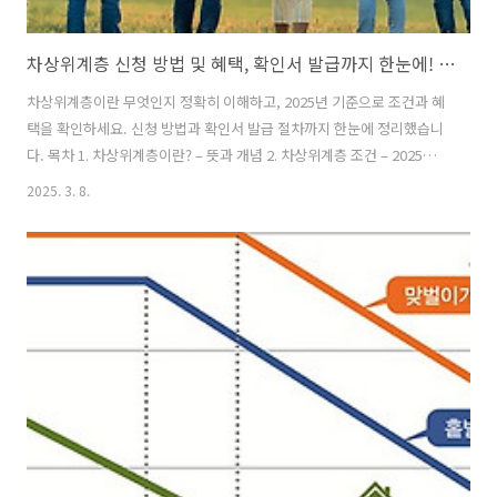
차상위계층 신청 방법 및 혜택, 확인서 발급까지 한눈에! 2025년 최신 기준
차상위계층이란 무엇인지 정확히 이해하고, 2025년 기준으로 조건과 혜
택을 확인하세요. 신청 방법과 확인서 발급 절차까지 한눈에 정리했습니
다. 목차 1. 차상위계층이란? – 뜻과 개념 2. 차상위계층 조건 – 2025년
소득 및 재산 기준 3. 차상위계층 혜택 – 받을 수 있는 지원 4. 차상위계층
2025. 3. 8.
신청 방법 및 확인서 발급 5. 자주 묻는 질문 (FAQ) 6. 결론 – 차상위계층
혜택을 놓치지 마세요! 1. 차상위계층이란? – 뜻과 개념 ..