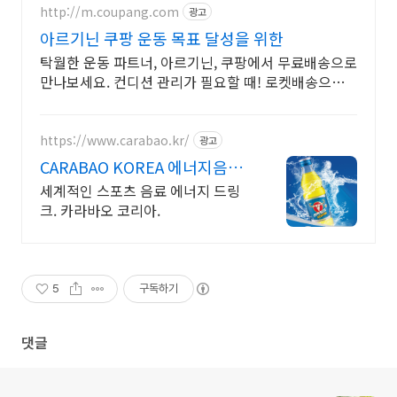
http://m.coupang.com
광고
아르기닌 쿠팡 운동 목표 달성을 위한
탁월한 운동 파트너, 아르기닌, 쿠팡에서 무료배송으로
만나보세요. 컨디션 관리가 필요할 때! 로켓배송으로
빠르고 신선하게 받아보세요.
https://www.carabao.kr/
광고
CARABAO KOREA 에너지음료
수입,유통,판매
세계적인 스포츠 음료 에너지 드링
크. 카라바오 코리아.
5
구독하기
댓글