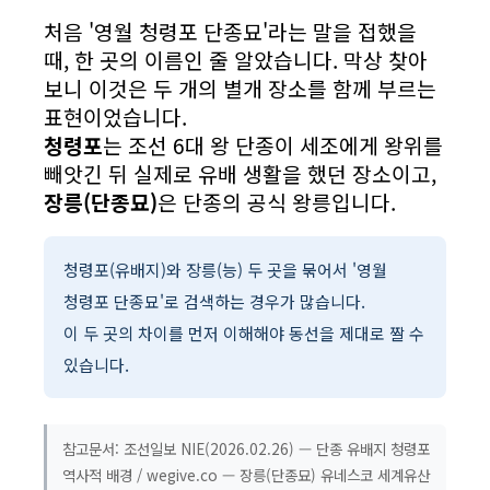
처음 '영월 청령포 단종묘'라는 말을 접했을
때, 한 곳의 이름인 줄 알았습니다. 막상 찾아
보니 이것은 두 개의 별개 장소를 함께 부르는
표현이었습니다.
청령포
는 조선 6대 왕 단종이 세조에게 왕위를
빼앗긴 뒤 실제로 유배 생활을 했던 장소이고,
장릉(단종묘)
은 단종의 공식 왕릉입니다.
청령포(유배지)와 장릉(능) 두 곳을 묶어서 '영월
청령포 단종묘'로 검색하는 경우가 많습니다.
이 두 곳의 차이를 먼저 이해해야 동선을 제대로 짤 수
있습니다.
참고문서: 조선일보 NIE(2026.02.26) — 단종 유배지 청령포
역사적 배경 / wegive.co — 장릉(단종묘) 유네스코 세계유산