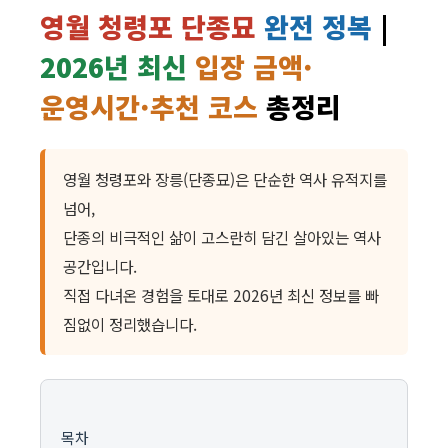
영월 청령포 단종묘
완전 정복
|
2026년 최신
입장 금액·
운영시간·추천 코스
총정리
영월 청령포와 장릉(단종묘)은 단순한 역사 유적지를
넘어,
단종의 비극적인 삶이 고스란히 담긴 살아있는 역사
공간입니다.
직접 다녀온 경험을 토대로 2026년 최신 정보를 빠
짐없이 정리했습니다.
목차