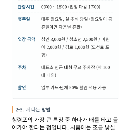
관람시간
09:00 ~ 18:00 (입장 마감 17:00)
휴무일
매주 월요일, 설·추석 당일 (월요일이 공
휴일이면 다음날 휴관)
입장 금액
성인 3,000원 / 청소년 2,500원 / 어린
이 2,000원 / 경로 1,000원 (도선료 포
함)
주차
매표소 인근 대형 무료 주차장 (약 100
대 내외)
할인
일부 카드·단체 50% 할인 적용 가능
2-3. 배 타는 방법
청령포의 가장 큰 특징 중 하나가 배를 타고 들
어가야 한다는 점입니다. 처음에는 조금 낯설