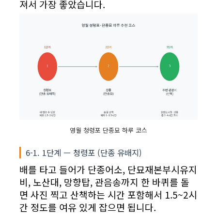
져서 가장 좋았습니다.
영월 청령포 단종묘 하루 코스
6-1. 1단계 — 청령포 (단종 유배지)
배를 타고 들어가 단종어소, 단묘재본부시유지
비, 노산대, 망향탑, 관음송까지 한 바퀴를 돌
면 사진 찍고 산책하는 시간 포함해서 1.5~2시
간 정도를 여유 있게 잡으면 됩니다.