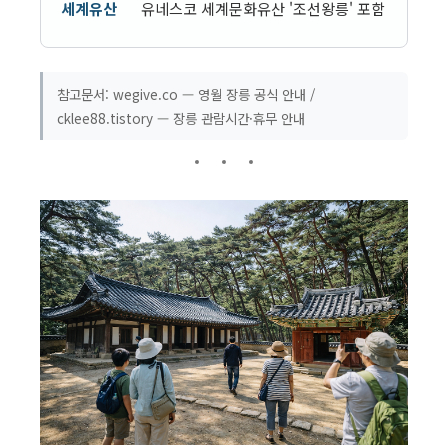
세계유산
유네스코 세계문화유산 '조선왕릉' 포함
참고문서: wegive.co — 영월 장릉 공식 안내 /
cklee88.tistory — 장릉 관람시간·휴무 안내