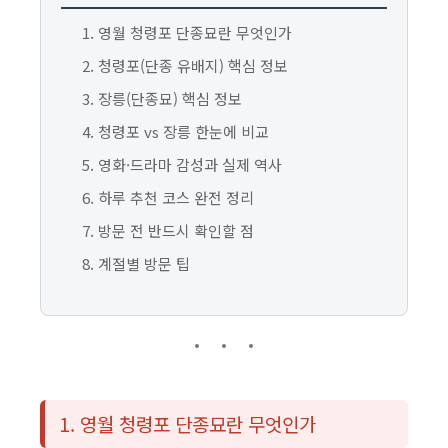
영월 청령포 단종묘란 무엇인가
청령포(단종 유배지) 핵심 정보
장릉(단종묘) 핵심 정보
청령포 vs 장릉 한눈에 비교
영화·드라마 감성과 실제 역사
하루 추천 코스 완전 정리
방문 전 반드시 확인할 점
계절별 방문 팁
1. 영월 청령포 단종묘란 무엇인가