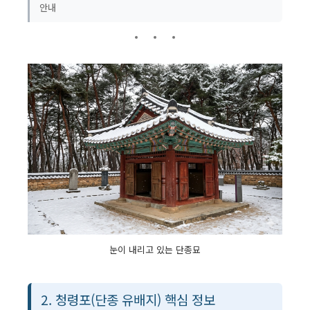
안내
눈이 내리고 있는 단종묘
2. 청령포(단종 유배지) 핵심 정보