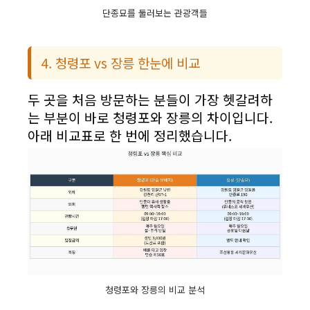
단종묘를 둘러보는 관광객들
4. 청령포 vs 장릉 한눈에 비교
두 곳을 처음 방문하는 분들이 가장 헷갈려하
는 부분이 바로 청령포와 장릉의 차이입니다.
아래 비교표로 한 번에 정리했습니다.
청령포와 장릉의 비교 분석