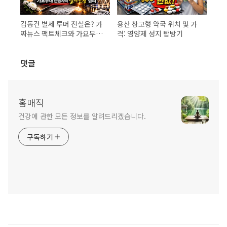
김동건 별세 루머 진실은? 가
용산 창고형 약국 위치 및 가
짜뉴스 팩트체크와 가요무대
격: 영양제 성지 탐방기
진행자의 실제 근황 정리
댓글
홈매직
건강에 관한 모든 정보를 알려드리겠습니다.
구독하기