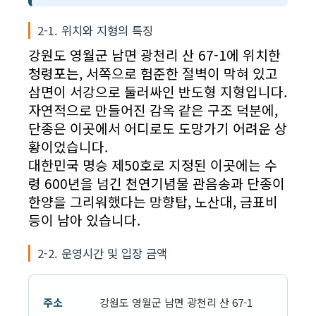
2-1. 위치와 지형의 특징
강원도 영월군 남면 광천리 산 67-1에 위치한
청령포는, 서쪽으로 험준한 절벽이 막혀 있고
삼면이 서강으로 둘러싸인 반도형 지형입니다.
자연적으로 만들어진 감옥 같은 구조 덕분에,
단종은 이곳에서 어디로도 도망가기 어려운 상
황이었습니다.
대한민국 명승 제50호로 지정된 이곳에는 수
령 600년을 넘긴 천연기념물 관음송과 단종이
한양을 그리워했다는 망향탑, 노산대, 금표비
등이 남아 있습니다.
2-2. 운영시간 및 입장 금액
주소
강원도 영월군 남면 광천리 산 67-1