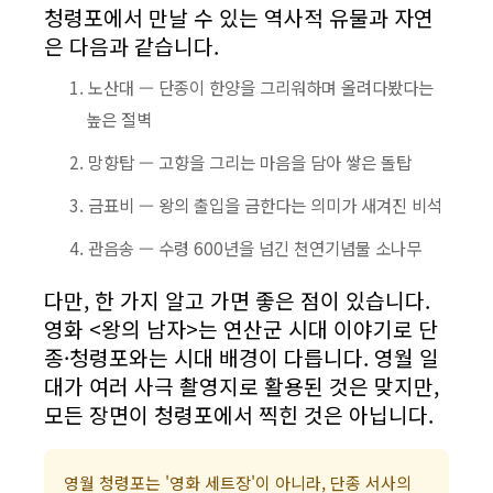
청령포에서 만날 수 있는 역사적 유물과 자연
은 다음과 같습니다.
노산대 — 단종이 한양을 그리워하며 올려다봤다는
높은 절벽
망향탑 — 고향을 그리는 마음을 담아 쌓은 돌탑
금표비 — 왕의 출입을 금한다는 의미가 새겨진 비석
관음송 — 수령 600년을 넘긴 천연기념물 소나무
다만, 한 가지 알고 가면 좋은 점이 있습니다.
영화 <왕의 남자>는 연산군 시대 이야기로 단
종·청령포와는 시대 배경이 다릅니다. 영월 일
대가 여러 사극 촬영지로 활용된 것은 맞지만,
모든 장면이 청령포에서 찍힌 것은 아닙니다.
영월 청령포는 '영화 세트장'이 아니라, 단종 서사의