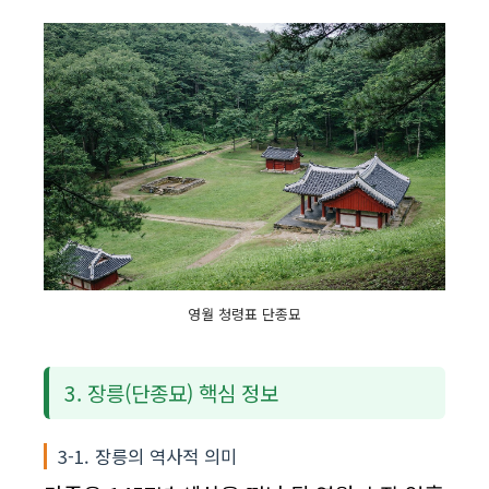
영월 청령표 단종묘
3. 장릉(단종묘) 핵심 정보
3-1. 장릉의 역사적 의미