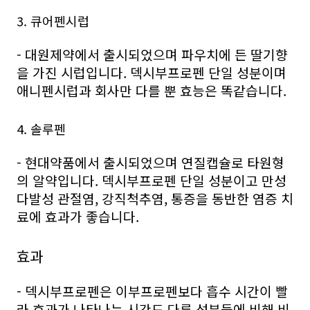
3. 큐어펜시럽
- 대원제약에서 출시되었으며 파우치에 든 딸기향
을 가진 시럽입니다. 덱시부프로펜 단일 성분이며
애니펜시럽과 회사만 다를 뿐 효능은 똑같습니다.
4. 솔루펜
- 현대약품에서 출시되었으며 연질캡슐로 타원형
의 알약입니다. 덱시부프로펜 단일 성분이고 만성
다발성 관절염, 강직척추염, 통증을 동반한 염증 치
료에 효과가 좋습니다.
효과
- 덱시부프로펜은 이부프로펜보다 흡수 시간이 빨
라 효과가 나타나는 시간도 다른 성분들에 비해 비