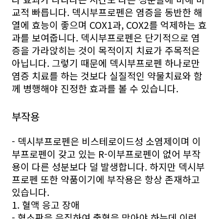
교적 빠릅니다. 덱시부프로펜은 염증을 동반한 해
열에 효능이 좋으며 COX1과, COX2를 억제하는 효
과를 보여줍니다. 덱시부프로펜은 단기적으로 염
증을 가라앉히는 것이 목적이지 치료가 주목적은
아닙니다. 그렇기 때문에 덱시부프로펜 하나로만
염증 치료를 하는 것보다 실질적인 약물치료와 함
께 병행해야 진정한 효과를 볼 수 있습니다.
부작용
- 덱시부프로펜은 비스테로이드성 소염제이며 이
부프로펜이 갖고 있는 R-이부프로펜이 없어 부작
용이 다른 성분보다 덜 발생합니다. 하지만 덱시부
프로펜 또한 약품이기에 부작용은 항상 존재하고
있습니다.
1. 혈액 응고 장애
- 혈소판을 응집하여 출혈을 막아야 하는데 이런