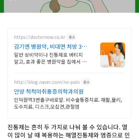
https://doctornow.co.kr
광고
감기엔 병원약, 비대면 처방 365
일 24시간 진료가능
일반 상비약이나 진통제로 버티지
말고, 효과 좋은 병원약을 집에서 처
방 받아요!
http://blog.naver.com/no-pain
광고
안양 척척마취통증의학과의원
인덕원역3번출구바로앞. 비수술통증치료. 재활,물리,
도수치료. 디스크,오십견,관절염
진통제는 흔히 두 가지로 나눠 볼 수 있습니다. 열
이 많이 날 때 복용하는 해열진통제와 염증으로 인