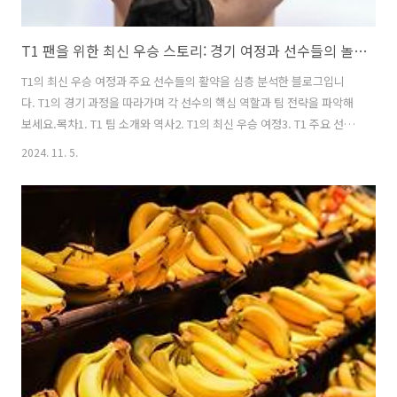
T1 팬을 위한 최신 우승 스토리: 경기 여정과 선수들의 놀라운 활약
T1의 최신 우승 여정과 주요 선수들의 활약을 심층 분석한 블로그입니
다. T1의 경기 과정을 따라가며 각 선수의 핵심 역할과 팀 전략을 파악해
보세요.목차1. T1 팀 소개와 역사2. T1의 최신 우승 여정3. T1 주요 선수
들의 활약4. e스포츠 시장에서 T1 우승의 영향5. T1 팬과 커뮤니티 반응
2024. 11. 5.
6. 마무리 및 앞으로의 전망1. T1 팀 소개와 역사 T1은 한국 e스포츠의 대
표적인 팀으로, 특히 리그 오브 레전드(League of Legends)에서 뛰어
난 성과를 거두고 있습니다. SK텔레콤의 후원으로 시작된 T1은 창단 이
래 여러 국제 대회에서 우승을 차지하며 글로벌 무대에서 영향력을 확대
해 왔습니다. Faker와 같은 스타 선수를 비롯해 뛰어난 선수들이 대거 포
진해 있는 팀으로, 팬들의 사랑을 ..