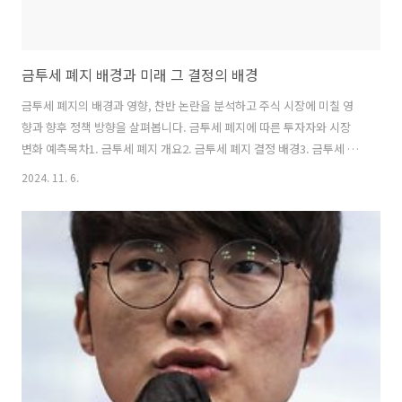
금투세 폐지 배경과 미래 그 결정의 배경
금투세 폐지의 배경과 영향, 찬반 논란을 분석하고 주식 시장에 미칠 영
향과 향후 정책 방향을 살펴봅니다. 금투세 폐지에 따른 투자자와 시장
변화 예측목차1. 금투세 폐지 개요2. 금투세 폐지 결정 배경3. 금투세 폐
지에 대한 찬반 논란4. 금투세 폐지가 투자자와 시장에 미치는 영향5. 금
2024. 11. 6.
투세 폐지 이후의 과제와 향후 정책 방향1. 금투세 폐지 개요 1-1. 금투세
란 무엇인가?금융투자소득세(금투세)는 주식, 채권, 펀드와 같은 금융상
품에서 발생하는 투자소득에 대해 일정 비율의 세금을 부과하는 제도입
니다. 주요 목적은 고액 자산가의 금융 투자 소득에 대해 형평성 있는 세
금을 부과하고 국가 재정 수입을 증대시키는 데 있었습니다.1-2. 금투세
도입 배경과 변화금투세는 금융 투자 소득에 대한 과세 형평성을 개선..