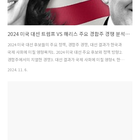
2024 미국 대선 트럼프 VS 해리스 주요 경합주 경쟁 분석 한국에 미칠 파급 효과
2024 미국 대선 후보들의 주요 정책, 경합주 경쟁, 대선 결과가 한국과
국제 사회에 미칠 영향목차1. 2024 미국 대선 주요 후보와 정책 방향2.
경합주에서의 치열한 경쟁3. 대선 결과가 국제 사회에 미칠 영향4. 한국
경제에 미치는 파급 효과5. 대선 이후 미국과의 관계 변화 예상1. 2024
2024. 11. 6.
미국 대선 주요 후보와 정책 방향 1-1. 도널드 트럼프 전 대통령의 정책
방향트럼프 전 대통령은 **미국 우선주의(America First)**를 기조로,
자국 산업을 보호하고 해외 의존도를 줄이기 위한 강력한 규제와 감세 정
책을 제시하고 있습니다. 자국 내 일자리 창출을 목표로 제조업과 자원
산업의 성장을 강조하고 있으며, 특히 중소기업을 위한 세제 혜택을 강화
하겠다는 입장입니다.트럼프의 **무역 정책*..