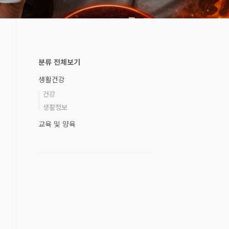
분류 전체보기
생활건강
건강
생활정보
교육 및 양육