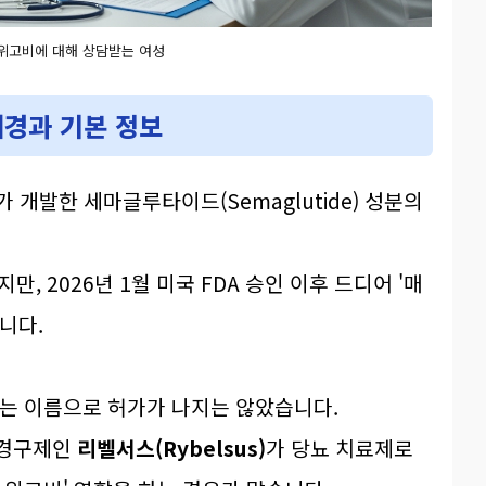
위고비에 대해 상담받는 여성
배경과 기본 정보
가 개발한 세마글루타이드(Semaglutide) 성분의
만, 2026년 1월 미국 FDA 승인 이후 드디어 '매
니다.
라는 이름으로 허가가 나지는 않았습니다.
 경구제인
리벨서스(Rybelsus)
가 당뇨 치료제로