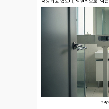
처방되고 있으며, 실질적으로 '먹는
체중계