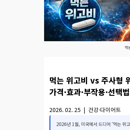
먹
먹는 위고비 vs 주사형 
가격·효과·부작용·선택법
2026. 02. 25 | 건강·다이어트
2026년 1월, 미국에서 드디어 '먹는 