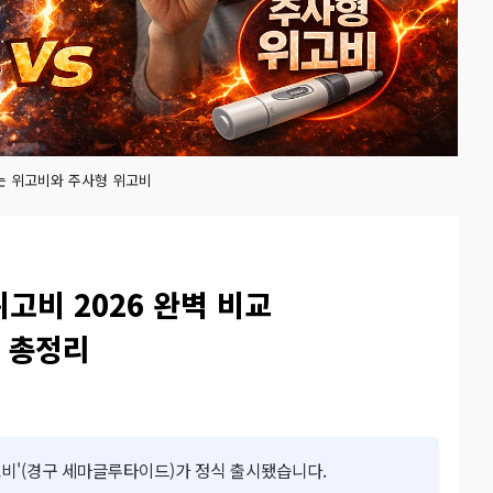
는 위고비와 주사형 위고비
위고비 2026 완벽 비교
 총정리
위고비'(경구 세마글루타이드)가 정식 출시됐습니다.