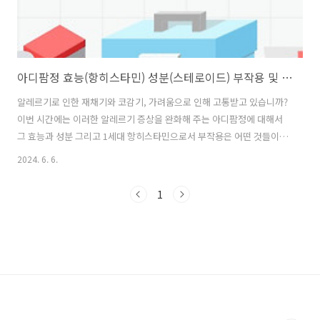
아디팜정 효능(항히스타민) 성분(스테로이드) 부작용 및 복용법
알레르기로 인한 재채기와 코감기, 가려움으로 인해 고통받고 있습니까?
이번 시간에는 이러한 알레르기 증상을 완화해 주는 아디팜정에 대해서
그 효능과 성분 그리고 1세대 항히스타민으로서 부작용은 어떤 것들이
있으며 복용방법은 어떻게 되는지 자세하게 알아보겠습니다.목차1. 아디
2024. 6. 6.
팜정 - 아디팜정은 태극제약에서 1978년 7월에 허가를 받고 판매하고 있
는 전문 의약품입니다. 도핑과는 상관이 없어 운동선수들 또한 언제든 편
1
하게 복용할 수 있기도 합니다.형태로는 진한 노란색의 아스피린과 비슷
한 원형 모양으로 되어 있어 경구용으로 사용되고 있습니다.최근에는 제
3세대 항히스타민의 알레르기 증상을 완화해 주는 약품들이 많이 나오고
있는데 아디팜정은 제1세대 항히스타민으로 현재 나오는 약품들의 조상
격이 될 수 있다고 볼..