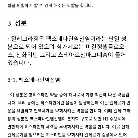
활을 원활하게 할 수 있게 해주는 역할을 합니다.
3. 성분
- 알레그라정은 펙소페나딘염산염이라는 단일 성
분으로 되어 있으며 첨가제로는 미결정셀룰로오
스, 산화티탄 그리고 스테아르산마그네슘이 들어
있습니다.
3-1. 펙소페나딘염산염
- 이 성분은 항히스타민 약물 중에 하나로서 가장 최근에 나온 약물입
니다. 우리 몸에는 히스타민이란 물질이 발생하는데 이는 알레르기 반
응을 유발하고 면역체계를 약화시키는 역할을 합니다. 이때 알레 그러
장의 성분인 펙소페나딘염산염이 분자학 구조로 보면 H1 수용체에
결합하여 히스타민의 세력을 무력화시키는 역할을 합니다. 이로 인해
알레르기를 일으키는 히스타민을 약화시켜 알레르기 증상에서 벗어