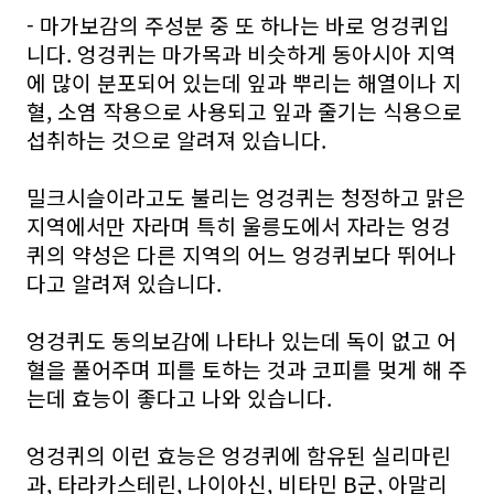
- 마가보감의 주성분 중 또 하나는 바로 엉겅퀴입
니다. 엉겅퀴는 마가목과 비슷하게 동아시아 지역
에 많이 분포되어 있는데 잎과 뿌리는 해열이나 지
혈, 소염 작용으로 사용되고 잎과 줄기는 식용으로
섭취하는 것으로 알려져 있습니다.
밀크시슬이라고도 불리는 엉겅퀴는 청정하고 맑은
지역에서만 자라며 특히 울릉도에서 자라는 엉겅
퀴의 약성은 다른 지역의 어느 엉겅퀴보다 뛰어나
다고 알려져 있습니다.
엉겅퀴도 동의보감에 나타나 있는데 독이 없고 어
혈을 풀어주며 피를 토하는 것과 코피를 멎게 해 주
는데 효능이 좋다고 나와 있습니다.
엉겅퀴의 이런 효능은 엉겅퀴에 함유된 실리마린
과, 타라카스테린, 나이아신, 비타민 B군, 아말리