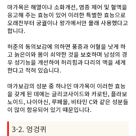
마가목은 해열이나 소화개선, 염증 제어 및 혈액을
응고해 주는 효능이 있어 이러한 특별한 효능으로
오래전부터 궁궐이나 왕가에서만 몰래 사용했다고
합니다.
허준의 동의보감에 의하면 풍증과 어혈을 낫게 하
고 늙은이와 몸이 쇠약한 것을 보호하며 남성의 경
우 성기능을 개선하여 허리힘과 다리의 맥을 세게
한다고 적혀 있습니다.
마가보감의 성분 중 하나인 마가목이 이러한 효능
을 갖게 된 데에는 글리코사이드와 카로틴, 플라보
노이드, 나이아신, 루페올, 비타민 C와 같은 성분들
이 많이 함유되어 있기 때문입니다.
3-2. 엉겅퀴