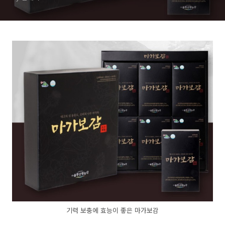
기력 보충에 효능이 좋은 마가보감