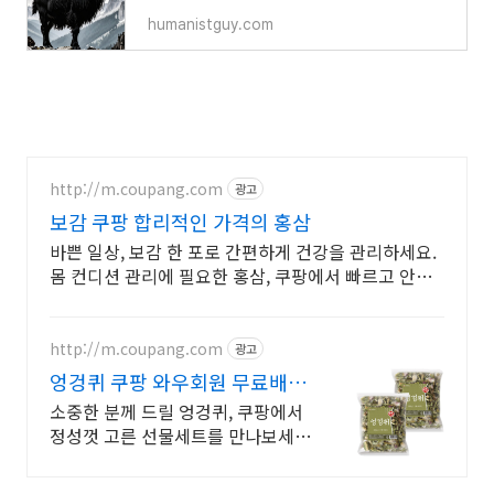
humanistguy.com
http://m.coupang.com
광고
보감 쿠팡 합리적인 가격의 홍삼
바쁜 일상, 보감 한 포로 간편하게 건강을 관리하세요.
몸 컨디션 관리에 필요한 홍삼, 쿠팡에서 빠르고 안전
하게 받으세요.
http://m.coupang.com
광고
엉겅퀴 쿠팡 와우회원 무료배송
으로
소중한 분께 드릴 엉겅퀴, 쿠팡에서
정성껏 고른 선물세트를 만나보세
요. 바쁜 일상 속, 한방재료 간편하게
섭취하며 꾸준한 습관을 만들어보세