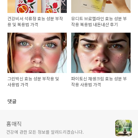
건강비서 석류정 효능 성분 부작
뮤디트 브로멜라인 효능 성분 부
용 및 복용법 가격
작용 복용법 내돈내산 후기
그린박신 효능 성분 부작용 및
파이토신 재생크림 효능 성분 부
사용법 가격
작용 사용법 가격
댓글
홈매직
건강에 관한 모든 정보를 알려드리겠습니다.