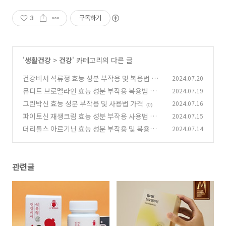
요.
3
구독하기
'
생활건강
>
건강
' 카테고리의 다른 글
건강비서 석류정 효능 성분 부작용 및 복용법 가
2024.07.20
격
뮤디트 브로멜라인 효능 성분 부작용 복용법 내돈
2024.07.19
(0)
내산 후기
그린박신 효능 성분 부작용 및 사용법 가격
2024.07.16
(0)
(0)
파이토신 재생크림 효능 성분 부작용 사용법 가격
2024.07.15
더리틀스 아르기닌 효능 성분 부작용 및 복용법
2024.07.14
(5)
가격
(0)
관련글